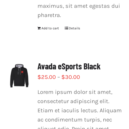
maximus, sit amet egestas dui
pharetra.
Add to cart
Details
Avada eSports Black
$
25.00
–
$
30.00
Lorem ipsum dolor sit amet,
consectetur adipiscing elit.
Etiam et iaculis lectus. Aliquam
ac condimentum turpis, nec
aliquet odio. Proin sit amet