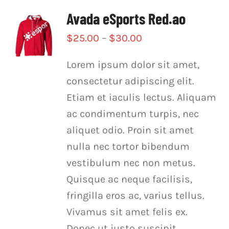
Avada eSports Red.ao
$
25.00
–
$
30.00
Lorem ipsum dolor sit amet,
consectetur adipiscing elit.
Etiam et iaculis lectus. Aliquam
ac condimentum turpis, nec
aliquet odio. Proin sit amet
nulla nec tortor bibendum
vestibulum nec non metus.
Quisque ac neque facilisis,
fringilla eros ac, varius tellus.
Vivamus sit amet felis ex.
Donec ut justo suscipit,