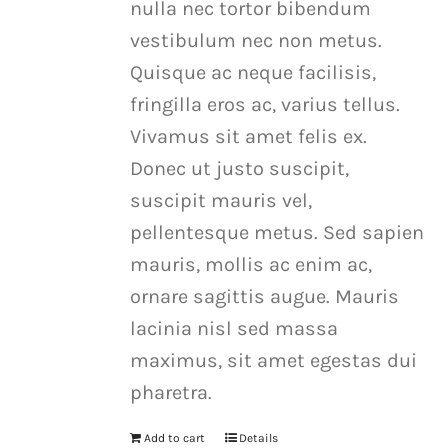
nulla nec tortor bibendum
vestibulum nec non metus.
Quisque ac neque facilisis,
fringilla eros ac, varius tellus.
Vivamus sit amet felis ex.
Donec ut justo suscipit,
suscipit mauris vel,
pellentesque metus. Sed sapien
mauris, mollis ac enim ac,
ornare sagittis augue. Mauris
lacinia nisl sed massa
maximus, sit amet egestas dui
pharetra.
Add to cart
Details